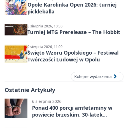
Opole Karolinka Open 2026: turniej
pickleballa
8 sierpnia 2026, 10:30
Turniej MTG Prerelease – The Hobbit
9 sierpnia 2026, 11:00
Święto Wzoru Opolskiego – Festiwal
Twórczości Ludowej w Opolu
Kolejne wydarzenia
Ostatnie Artykuły
6 sierpnia 2026
Ponad 400 porcji amfetaminy w
powiecie brzeskim. 30-latek
zatrzymany