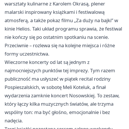
warsztaty kulinarne z Karolem Okrasą, plener
malarski inspirowany książkami i festiwalową
atmosferą, a także pokaz filmu „Za duży na bajki” w
kinie Helios. Taki układ programu sprawia, że festiwal
nie kończy się po ostatnim spotkaniu na scenie.
Przeciwnie – rozlewa się na kolejne miejsca i różne
formy uczestnictwa.
Wieczorne koncerty od lat są jednym z
najmocniejszych punktów tej imprezy. Tym razem
publiczność ma usłyszeć w piątek recital rodziny
Pospieszalskich, w sobotę Meli Koteluk, a finał
wydarzenia zamknie koncert Nosowskiej. To zestaw,
który łączy kilka muzycznych światów, ale trzyma
wspólny ton: ma być głośno, emocjonalnie i bez
nadęcia.
Targi książki pozostaną sercem całego weekendu