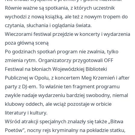
Równie ważne są spotkania, z których uczestnik
wychodzi z nową książką, ale też z nowym tropem do
czytania, słuchania i oglądania świata.
Wieczorami festiwal przejdzie w koncerty i wydarzenia
poza główną sceną
Po godzinach spotkań program nie zwalnia, tylko
zmienia rytm. Organizatorzy przygotowali OFF
Festiwal na błoniach Wojewódzkiej Biblioteki
Publicznej w Opolu, z koncertem Meg Krzemień i after
party z DJ-em. To właśnie ten fragment programu
zwykle nadaje wydarzeniu bardziej swobodny, niemal
klubowy oddech, ale wciąż pozostaje w orbicie
literatury i kultury.
Wśród atrakcji specjalnych znalazły się także „Bitwa
Poetów”, nocny rejs kryminalny na pokładzie statku,