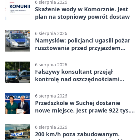
6 sierpnia 2026
Skażenie wody w Komorznie. Jest
plan na stopniowy powrót dostaw
6 sierpnia 2026
Namysłów: policjanci ugasili pożar
rusztowania przed przyjazdem
strażaków
6 sierpnia 2026
Fałszywy konsultant przejął
kontrolę nad oszczędnościami
mieszkanki Krapkowic
6 sierpnia 2026
Przedszkole w Suchej dostanie
nowe miejsce. Jest prawie 922 tys.
zł wsparcia
6 sierpnia 2026
200 km/h poza zabudowanym.