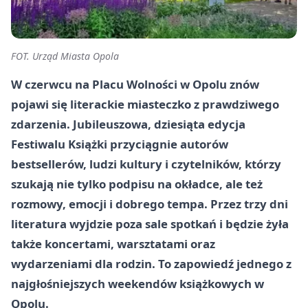
FOT. Urząd Miasta Opola
W czerwcu na Placu Wolności w Opolu znów
pojawi się literackie miasteczko z prawdziwego
zdarzenia. Jubileuszowa, dziesiąta edycja
Festiwalu Książki przyciągnie autorów
bestsellerów, ludzi kultury i czytelników, którzy
szukają nie tylko podpisu na okładce, ale też
rozmowy, emocji i dobrego tempa. Przez trzy dni
literatura wyjdzie poza sale spotkań i będzie żyła
także koncertami, warsztatami oraz
wydarzeniami dla rodzin. To zapowiedź jednego z
najgłośniejszych weekendów książkowych w
Opolu.