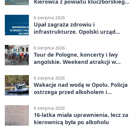
Kierowca z powiatu kluczborskiego
stracił uprawnienia
6 sierpnia 2026
Upał zagraża zdrowiu i
infrastrukturze. Opolski urząd
wydał zalecenia
6 sierpnia 2026
Tour de Pologne, koncerty i lwy
angolskie. Weekend atrakcji w
Opolu
6 sierpnia 2026
Wakacje nad wodą w Opolu. Policja
ostrzega przed alkoholem i
brawurą
6 sierpnia 2026
16-latka miała uprawnienia, lecz za
kierownicą była po alkoholu