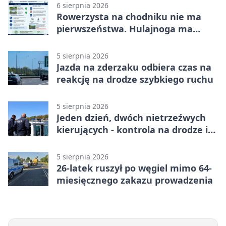
6 sierpnia 2026
Rowerzysta na chodniku nie ma
pierwszeństwa. Hulajnoga ma
twardy limit
5 sierpnia 2026
Jazda na zderzaku odbiera czas na
reakcję na drodze szybkiego ruchu
5 sierpnia 2026
Jeden dzień, dwóch nietrzeźwych
kierujących - kontrola na drodze i
Jeziorze Dużym
5 sierpnia 2026
26-latek ruszył po węgiel mimo 64-
miesięcznego zakazu prowadzenia