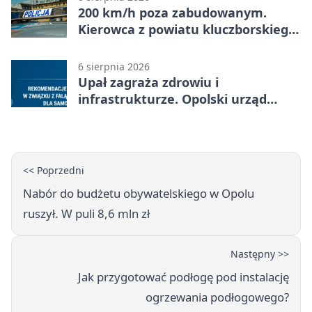
200 km/h poza zabudowanym.
Kierowca z powiatu kluczborskiego
stracił uprawnienia
6 sierpnia 2026
Upał zagraża zdrowiu i
infrastrukturze. Opolski urząd
wydał zalecenia
<< Poprzedni
Nabór do budżetu obywatelskiego w Opolu
ruszył. W puli 8,6 mln zł
Następny >>
Jak przygotować podłogę pod instalację
ogrzewania podłogowego?