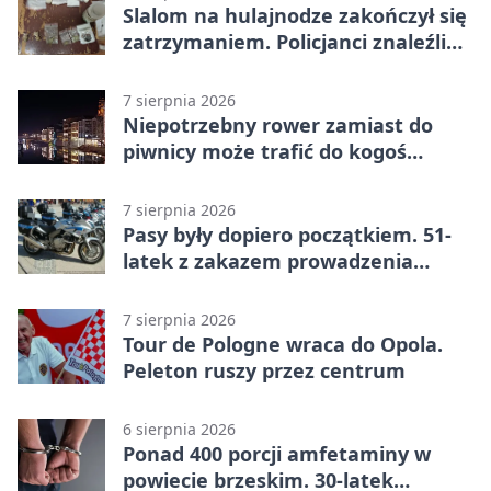
Slalom na hulajnodze zakończył się
zatrzymaniem. Policjanci znaleźli
narkotyki
7 sierpnia 2026
Niepotrzebny rower zamiast do
piwnicy może trafić do kogoś
innego
7 sierpnia 2026
Pasy były dopiero początkiem. 51-
latek z zakazem prowadzenia
zatrzymany
7 sierpnia 2026
Tour de Pologne wraca do Opola.
Peleton ruszy przez centrum
6 sierpnia 2026
Ponad 400 porcji amfetaminy w
powiecie brzeskim. 30-latek