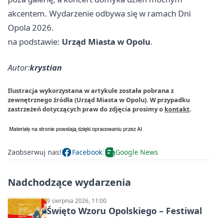
akcentem. Wydarzenie odbywa się w ramach Dni
Opola 2026.
na podstawie:
Urząd Miasta w Opolu
.
Autor:
krystian
Ilustracja wykorzystana w artykule została pobrana z
zewnętrznego źródła (Urząd Miasta w Opolu). W przypadku
zastrzeżeń dotyczących praw do zdjęcia prosimy o
kontakt
.
Zaobserwuj nas!
Facebook
Google News
Nadchodzące wydarzenia
9 sierpnia 2026, 11:00
Święto Wzoru Opolskiego – Festiwal