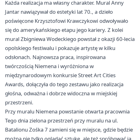
Każda realizacja ma własny charakter. Mural Anny
Jantar nawiązywał do estetyki lat 70., a dzieło
poświęcone Krzysztofowi Krawczykowi odwoływało
się do amerykańskiego etapu jego kariery. Z kolei
mural Zbigniewa Wodeckiego powstał z okazji 60-lecia
opolskiego festiwalu i pokazuje artystę w kilku
odsłonach. Najnowsza praca, inspirowana
twórczością Niemena i wyróżniona w
międzynarodowym konkursie Street Art Cities
Awards, dołączyła do tego zestawu jako realizacja
głośna, odważna i dobrze widoczna w miejskiej
przestrzeni.
Przy muralu Niemena powstanie otwarta pracownia
Tego dnia zielona przestrzeń przy muralu na ul.
Batalionu Zośka 7 zamieni się w miejsce, gdzie będzie
można nie tylko oglądać sztukę, ale też spróbować ją