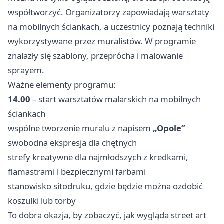
współtworzyć. Organizatorzy zapowiadają warsztaty
na mobilnych ściankach, a uczestnicy poznają techniki
wykorzystywane przez muralistów. W programie
znalazły się szablony, przeprócha i malowanie
sprayem.
Ważne elementy programu:
14.00
– start warsztatów malarskich na mobilnych
ściankach
wspólne tworzenie muralu z napisem
„Opole”
swobodna ekspresja dla chętnych
strefy kreatywne dla najmłodszych z kredkami,
flamastrami i bezpiecznymi farbami
stanowisko sitodruku, gdzie będzie można ozdobić
koszulki lub torby
To dobra okazja, by zobaczyć, jak wygląda street art