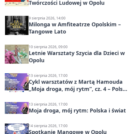
Twórczości Ludowej w Opolu
9 sierpnia 2026, 14:00
Milonga w Amfiteatrze Opolskim –
Tangowe Lato
10 sierpnia 2026, 09:00
Letnie Warsztaty Szycia dla Dzieci w
Opolu
13 sierpnia 2026, 17:00
Cykl warsztatów z Martą Hamouda
„Moja droga, mój rytm”, cz. 4 – Polska
i świat
13 sierpnia 2026, 17:00
Moja droga, mój rytm: Polska i świat
14 sierpnia 2026, 17:00
Spotkanie Mangowe w Opolu