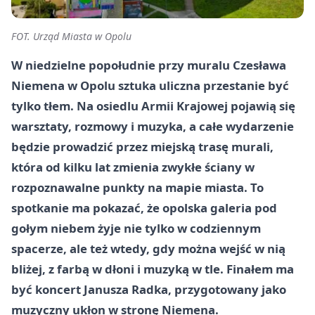
FOT. Urząd Miasta w Opolu
W niedzielne popołudnie przy muralu Czesława
Niemena w Opolu sztuka uliczna przestanie być
tylko tłem. Na osiedlu Armii Krajowej pojawią się
warsztaty, rozmowy i muzyka, a całe wydarzenie
będzie prowadzić przez miejską trasę murali,
która od kilku lat zmienia zwykłe ściany w
rozpoznawalne punkty na mapie miasta. To
spotkanie ma pokazać, że opolska galeria pod
gołym niebem żyje nie tylko w codziennym
spacerze, ale też wtedy, gdy można wejść w nią
bliżej, z farbą w dłoni i muzyką w tle. Finałem ma
być koncert Janusza Radka, przygotowany jako
muzyczny ukłon w stronę Niemena.