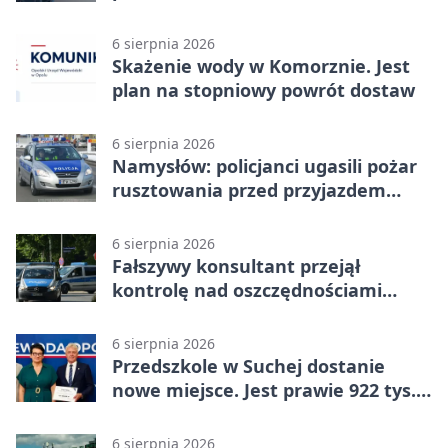
zatrzymany
6 sierpnia 2026
Skażenie wody w Komorznie. Jest
plan na stopniowy powrót dostaw
6 sierpnia 2026
Namysłów: policjanci ugasili pożar
rusztowania przed przyjazdem
strażaków
6 sierpnia 2026
Fałszywy konsultant przejął
kontrolę nad oszczędnościami
mieszkanki Krapkowic
6 sierpnia 2026
Przedszkole w Suchej dostanie
nowe miejsce. Jest prawie 922 tys.
zł wsparcia
6 sierpnia 2026