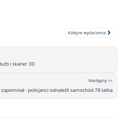
Kolejne wydarzenia
łużb i skaner 3D
Następny >>
 zapomniał - policjanci odnaleźli samochód 78-latka