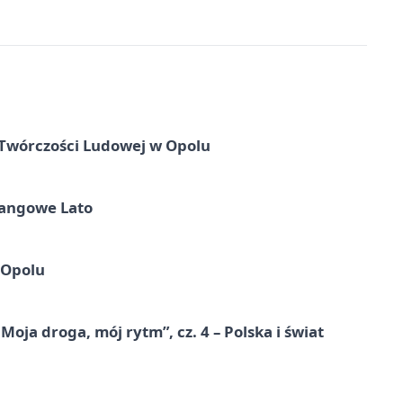
 Twórczości Ludowej w Opolu
Tangowe Lato
 Opolu
ja droga, mój rytm”, cz. 4 – Polska i świat