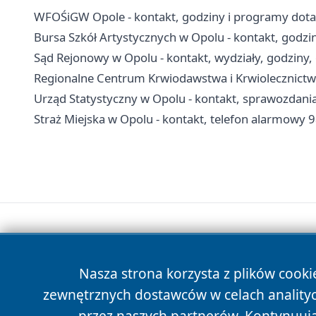
WFOŚiGW Opole - kontakt, godziny i programy dota
Bursa Szkół Artystycznych w Opolu - kontakt, godzi
Sąd Rejonowy w Opolu - kontakt, wydziały, godziny, 
Regionalne Centrum Krwiodawstwa i Krwiolecznictwa 
Urząd Statystyczny w Opolu - kontakt, sprawozdania
Straż Miejska w Opolu - kontakt, telefon alarmowy 9
Nasza strona korzysta z plików cooki
zewnętrznych dostawców w celach anality
przez naszych partnerów. Kontynuując