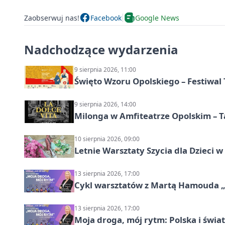
Zaobserwuj nas!
Facebook
Google News
Nadchodzące wydarzenia
9 sierpnia 2026, 11:00
Święto Wzoru Opolskiego – Festiwal
9 sierpnia 2026, 14:00
Milonga w Amfiteatrze Opolskim – 
10 sierpnia 2026, 09:00
Letnie Warsztaty Szycia dla Dzieci w
13 sierpnia 2026, 17:00
Cykl warsztatów z Martą Hamouda „Mo
13 sierpnia 2026, 17:00
Moja droga, mój rytm: Polska i świat