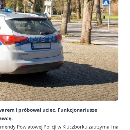
warem i próbował uciec. Funkcjonariusze
rawcę.
mendy Powiatowej Policji w Kluczborku zatrzymali na