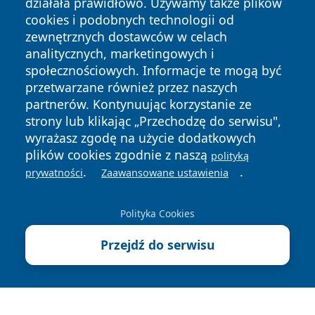
działała prawidłowo. Używamy także plików
cookies i podobnych technologii od
zewnętrznych dostawców w celach
analitycznych, marketingowych i
społecznościowych. Informacje te mogą być
przetwarzane również przez naszych
partnerów. Kontynuując korzystanie ze
Copyright © 2026 faktyopole.pl Wszystkie prawa zastrzeżone.
strony lub klikając „Przechodzę do serwisu",
wyrażasz zgodę na użycie dodatkowych
plików cookies zgodnie z naszą
polityką
Polityka
Polityka
.
.
News
Autorzy
prywatności
Zaawansowane ustawienia
Prywatności
Cookies
Polityka Cookies
Przejdź do serwisu