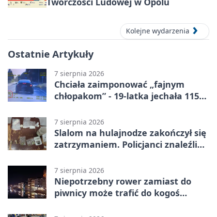
Twórczości Ludowej w Opolu
Kolejne wydarzenia
Ostatnie Artykuły
7 sierpnia 2026
Chciała zaimponować „fajnym
chłopakom” - 19-latka jechała 115
km/h
7 sierpnia 2026
Slalom na hulajnodze zakończył się
zatrzymaniem. Policjanci znaleźli
narkotyki
7 sierpnia 2026
Niepotrzebny rower zamiast do
piwnicy może trafić do kogoś
innego