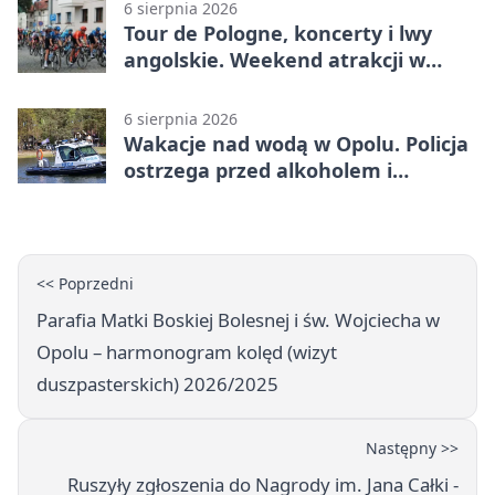
6 sierpnia 2026
Tour de Pologne, koncerty i lwy
angolskie. Weekend atrakcji w
Opolu
6 sierpnia 2026
Wakacje nad wodą w Opolu. Policja
ostrzega przed alkoholem i
brawurą
<< Poprzedni
Parafia Matki Boskiej Bolesnej i św. Wojciecha w
Opolu – harmonogram kolęd (wizyt
duszpasterskich) 2026/2025
Następny >>
Ruszyły zgłoszenia do Nagrody im. Jana Całki -