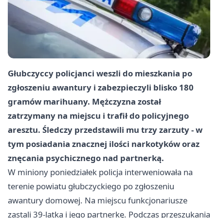
Głubczyccy policjanci weszli do mieszkania po
zgłoszeniu awantury i zabezpieczyli blisko 180
gramów marihuany. Mężczyzna został
zatrzymany na miejscu i trafił do policyjnego
aresztu. Śledczy przedstawili mu trzy zarzuty - w
tym posiadania znacznej ilości narkotyków oraz
znęcania psychicznego nad partnerką.
W miniony poniedziałek policja interweniowała na
terenie powiatu głubczyckiego po zgłoszeniu
awantury domowej. Na miejscu funkcjonariusze
zastali 39-latka i jego partnerkę. Podczas przeszukania