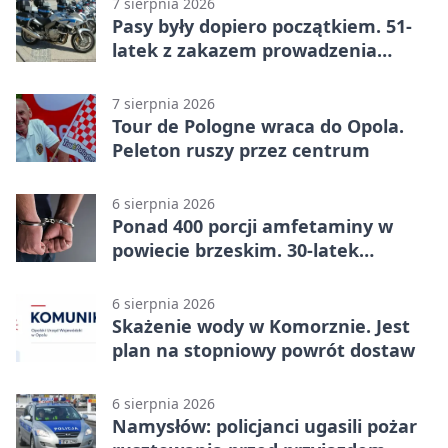
7 sierpnia 2026
Pasy były dopiero początkiem. 51-
latek z zakazem prowadzenia
zatrzymany
7 sierpnia 2026
Tour de Pologne wraca do Opola.
Peleton ruszy przez centrum
6 sierpnia 2026
Ponad 400 porcji amfetaminy w
powiecie brzeskim. 30-latek
zatrzymany
6 sierpnia 2026
Skażenie wody w Komorznie. Jest
plan na stopniowy powrót dostaw
6 sierpnia 2026
Namysłów: policjanci ugasili pożar