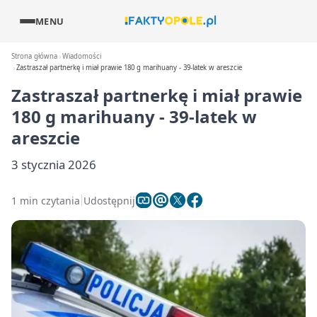
MENU
Strona główna
Wiadomości
Zastraszał partnerkę i miał prawie 180 g marihuany - 39-latek w areszcie
Zastraszał partnerkę i miał prawie
180 g marihuany - 39-latek w
areszcie
3 stycznia 2026
1 min czytania
Udostępnij