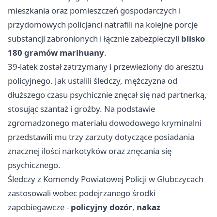
mieszkania oraz pomieszczeń gospodarczych i
przydomowych policjanci natrafili na kolejne porcje
substancji zabronionych i łącznie zabezpieczyli
blisko
180 gramów marihuany
.
39-latek został zatrzymany i przewieziony do aresztu
policyjnego. Jak ustalili śledczy, mężczyzna od
dłuższego czasu psychicznie znęcał się nad partnerką,
stosując szantaż i groźby. Na podstawie
zgromadzonego materiału dowodowego kryminalni
przedstawili mu trzy zarzuty dotyczące posiadania
znacznej ilości narkotyków oraz znęcania się
psychicznego.
Śledczy z Komendy Powiatowej Policji w Głubczycach
zastosowali wobec podejrzanego środki
zapobiegawcze -
policyjny dozór
,
nakaz