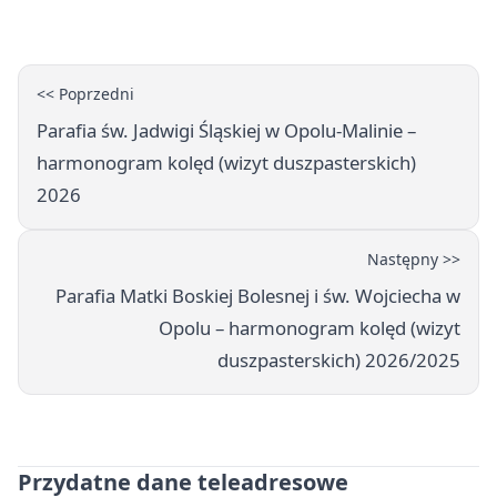
wydał zalecenia
<< Poprzedni
Parafia św. Jadwigi Śląskiej w Opolu-Malinie –
harmonogram kolęd (wizyt duszpasterskich)
2026
Następny >>
Parafia Matki Boskiej Bolesnej i św. Wojciecha w
Opolu – harmonogram kolęd (wizyt
duszpasterskich) 2026/2025
Przydatne dane teleadresowe