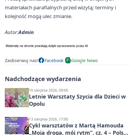
materiałach parafialnych przed wizytą; terminy i
kolejność mogą ulec zmianie.
Autor:
Admin
Zaobserwuj nas!
Facebook
Google News
Nadchodzące wydarzenia
10 sierpnia 2026, 09:00
Letnie Warsztaty Szycia dla Dzieci w
Opolu
13 sierpnia 2026, 17:00
Cykl warsztatów z Martą Hamouda
„Moja droga, mój rytm”, cz. 4 – Polska