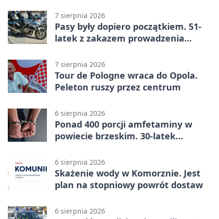
innego
7 sierpnia 2026
Pasy były dopiero początkiem. 51-
latek z zakazem prowadzenia
zatrzymany
7 sierpnia 2026
Tour de Pologne wraca do Opola.
Peleton ruszy przez centrum
6 sierpnia 2026
Ponad 400 porcji amfetaminy w
powiecie brzeskim. 30-latek
zatrzymany
6 sierpnia 2026
Skażenie wody w Komorznie. Jest
plan na stopniowy powrót dostaw
6 sierpnia 2026