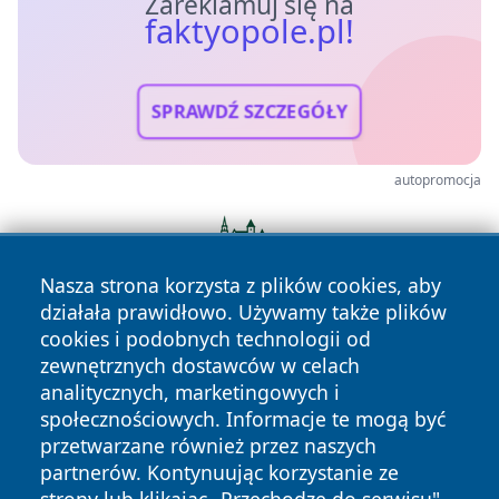
Zareklamuj się na
faktyopole.pl!
SPRAWDŹ SZCZEGÓŁY
autopromocja
Nasza strona korzysta z plików cookies, aby
działała prawidłowo. Używamy także plików
cookies i podobnych technologii od
zewnętrznych dostawców w celach
analitycznych, marketingowych i
społecznościowych. Informacje te mogą być
przetwarzane również przez naszych
partnerów. Kontynuując korzystanie ze
Copyright © 2026 faktyopole.pl Wszystkie prawa zastrzeżone.