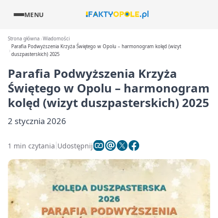
MENU
Strona główna
Wiadomości
Parafia Podwyższenia Krzyża Świętego w Opolu – harmonogram kolęd (wizyt
duszpasterskich) 2025
Parafia Podwyższenia Krzyża
Świętego w Opolu – harmonogram
kolęd (wizyt duszpasterskich) 2025
2 stycznia 2026
1 min czytania
Udostępnij