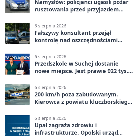
Namysłów: policjanci ugasili pożar
rusztowania przed przyjazdem
strażaków
6 sierpnia 2026
Fałszywy konsultant przejął
kontrolę nad oszczędnościami
mieszkanki Krapkowic
6 sierpnia 2026
Przedszkole w Suchej dostanie
nowe miejsce. Jest prawie 922 tys.
zł wsparcia
6 sierpnia 2026
200 km/h poza zabudowanym.
Kierowca z powiatu kluczborskiego
stracił uprawnienia
6 sierpnia 2026
Upał zagraża zdrowiu i
infrastrukturze. Opolski urząd