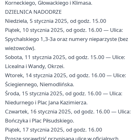
Korneckiego, Głowackiego i Klimasa.
DZIELNICA NADODRZE
Niedziela, 5 stycznia 2025, od godz. 15.00
Piątek, 10 stycznia 2025, od godz. 16.00 — Ulica:
Spychalskiego 1,3-3a oraz numery nieparzyste (bez
wieżowców).
Sobota, 11 stycznia 2025, od godz. 15.00 — Ulice:
Licealna i Wandy, Okrzei.
Wtorek, 14 stycznia 2025, od godz. 16.00 — Ulice:
Ściegiennego, Niemodlińska.
Środa, 15 stycznia 2025, od godz. 16.00 — Ulica:
Niedurnego i Plac Jana Kazimierza.
Czwartek, 16 stycznia 2025, od godz. 16.00 — Ulica:
Bończyka i Plac Piłsudskiego.
Piątek, 17 stycznia 2025, od godz. 16.00
Proszę sprawdzić przypisaną ulicę w oficjalnych