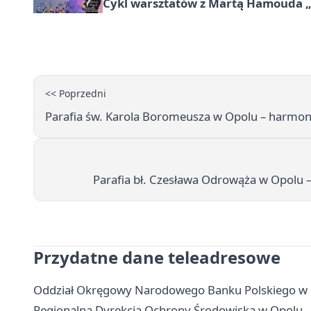
Cykl warsztatów z Martą Hamouda „Mo
<< Poprzedni
Parafia św. Karola Boromeusza w Opolu – harmon
Parafia bł. Czesława Odrowąża w Opolu 
Przydatne dane teleadresowe
Oddział Okręgowy Narodowego Banku Polskiego w Op
Regionalna Dyrekcja Ochrony Środowiska w Opolu - 