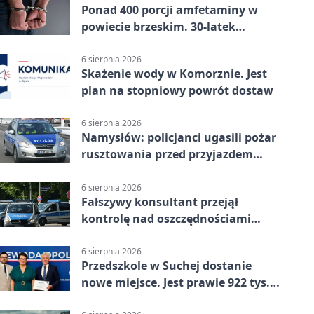
Ponad 400 porcji amfetaminy w
powiecie brzeskim. 30-latek
zatrzymany
6 sierpnia 2026
Skażenie wody w Komorznie. Jest
plan na stopniowy powrót dostaw
6 sierpnia 2026
Namysłów: policjanci ugasili pożar
rusztowania przed przyjazdem
strażaków
6 sierpnia 2026
Fałszywy konsultant przejął
kontrolę nad oszczędnościami
mieszkanki Krapkowic
6 sierpnia 2026
Przedszkole w Suchej dostanie
nowe miejsce. Jest prawie 922 tys.
zł wsparcia