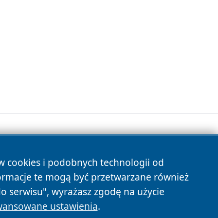
ów cookies i podobnych technologii od
s
ormacje te mogą być przetwarzane również
do serwisu", wyrażasz zgodę na użycie
ansowane ustawienia
.