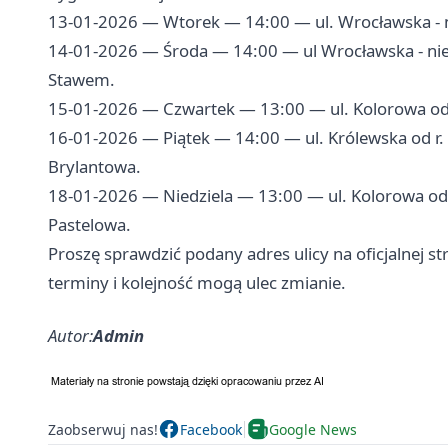
13-01-2026 — Wtorek — 14:00 — ul. Wrocławska - ni
14-01-2026 — Środa — 14:00 — ul Wrocławska - niep
Stawem.
15-01-2026 — Czwartek — 13:00 — ul. Kolorowa od p
16-01-2026 — Piątek — 14:00 — ul. Królewska od r. D
Brylantowa.
18-01-2026 — Niedziela — 13:00 — ul. Kolorowa od r
Pastelowa.
Proszę sprawdzić podany adres ulicy na oficjalnej s
terminy i kolejność mogą ulec zmianie.
Autor:
Admin
Zaobserwuj nas!
Facebook
Google News