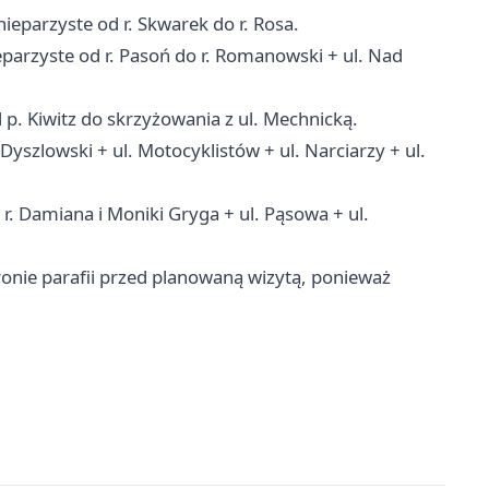
eparzyste od r. Skwarek do r. Rosa.
arzyste od r. Pasoń do r. Romanowski + ul. Nad
. Kiwitz do skrzyżowania z ul. Mechnicką.
yszlowski + ul. Motocyklistów + ul. Narciarzy + ul.
. Damiana i Moniki Gryga + ul. Pąsowa + ul.
tronie parafii przed planowaną wizytą, ponieważ