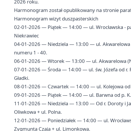
2026 roku.
Harmonogram został opublikowany na stronie parafi
Harmonogram wizyt duszpasterskich
02-01-2026 — Piątek — 14:00 — ul. Wrocławska - par
Niekrawiec
04-01-2026 — Niedziela — 13:00 — ul. Akwarelowa (K
numeru 1 - 40.
06-01-2026 — Wtorek — 13:00 — ul. Akwarelowa (Nizi
07-01-2026 — Środa — 14:00 — ul. św. Józefa od r. P
Gładki.
08-01-2026 — Czwartek — 14:00 — ul. Kolejowa od 
09-01-2026 — Piątek — 14:00 — ul. Barwna od p. K. 
11-01-2026 — Niedziela — 13:00 — Od r. Doroty i Jana
Oliwkowa + ul. Polna.
12-01-2026 — Poniedziałek — 14:00 — ul. Wrocławska 
Zygmunta Czaja + ul. Limonkowa.