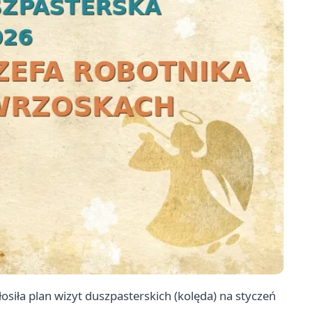
siła plan wizyt duszpasterskich (kolęda) na styczeń