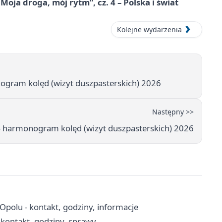
ja droga, mój rytm”, cz. 4 – Polska i świat
Kolejne wydarzenia
ogram kolęd (wizyt duszpasterskich) 2026
Następny >>
– harmonogram kolęd (wizyt duszpasterskich) 2026
olu - kontakt, godziny, informacje
kontakt, godziny, sprawy