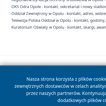
OKS Odra Opole - kontakt, sekretariat i nowy stadio
Oddział Zewnętrzny w Opolu - kontakt, adres, widze
Telewizja Polska Oddział w Opolu - kontakt, godziny
Kuratorium Oświaty w Opolu - kontakt, skargi, awan
Nasza strona korzysta z plików cooki
zewnętrznych dostawców w celach anality
przez naszych partnerów. Kontynuując
dodatkowych plików c