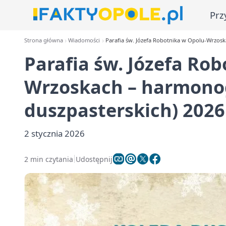
Prz
Strona główna
Wiadomości
Parafia św. Józefa Robotnika w Opolu-Wrzosk
Parafia św. Józefa Ro
Wrzoskach – harmonog
duszpasterskich) 2026
2 stycznia 2026
2 min czytania
Udostępnij