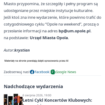
Miasto przypomina, że szczegóły i pełny program są
udostępniane przez miejskie instytucje kulturalne.
Jeśli ktoś zna inne wydarzenie, które powinno trafić do
cotygodniowego cyklu “Opole na weekend”, proszą o
przesłanie informacji na adres
bp@um.opole.pl
.
na podstawie:
Urząd Miasta Opola
.
Autor:
krystian
Zaobserwuj nas!
Facebook
Google News
Nadchodzące wydarzenia
6 sierpnia 2026, 19:00
Letni Cykl Koncertów Klubowych: