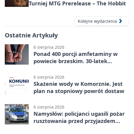
Turniej MTG Prerelease – The Hobbit
Kolejne wydarzenia
Ostatnie Artykuły
6 sierpnia 2026
Ponad 400 porcji amfetaminy w
powiecie brzeskim. 30-latek
zatrzymany
6 sierpnia 2026
Skażenie wody w Komorznie. Jest
plan na stopniowy powrót dostaw
6 sierpnia 2026
Namysłów: policjanci ugasili pożar
rusztowania przed przyjazdem
strażaków