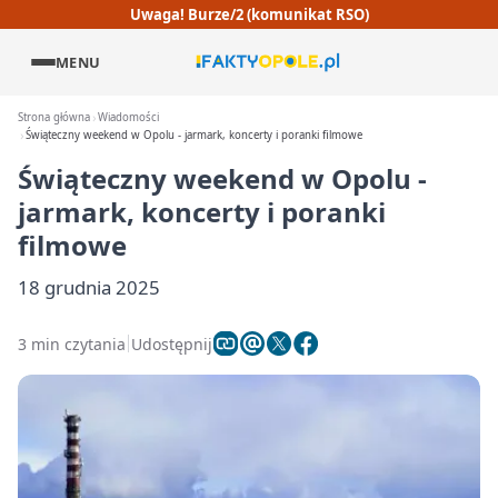
Uwaga! Burze/2 (komunikat RSO)
MENU
Strona główna
Wiadomości
Świąteczny weekend w Opolu - jarmark, koncerty i poranki filmowe
Świąteczny weekend w Opolu -
jarmark, koncerty i poranki
filmowe
18 grudnia 2025
3 min czytania
Udostępnij