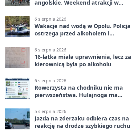
angolskie. Weekend atrakcji w
Opolu
6 sierpnia 2026
Wakacje nad wodą w Opolu. Policja
ostrzega przed alkoholem i
brawurą
6 sierpnia 2026
16-latka miała uprawnienia, lecz za
kierownicą była po alkoholu
6 sierpnia 2026
Rowerzysta na chodniku nie ma
pierwszeństwa. Hulajnoga ma
twardy limit
5 sierpnia 2026
Jazda na zderzaku odbiera czas na
reakcję na drodze szybkiego ruchu