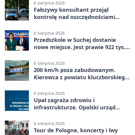
6 sierpnia 2026
Fałszywy konsultant przejął
kontrolę nad oszczędnościami
mieszkanki Krapkowic
6 sierpnia 2026
Przedszkole w Suchej dostanie
nowe miejsce. Jest prawie 922 tys.
zł wsparcia
6 sierpnia 2026
200 km/h poza zabudowanym.
Kierowca z powiatu kluczborskiego
stracił uprawnienia
6 sierpnia 2026
Upał zagraża zdrowiu i
infrastrukturze. Opolski urząd
wydał zalecenia
6 sierpnia 2026
Tour de Pologne, koncerty i lwy