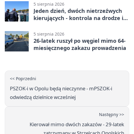
5 sierpnia 2026
Jeden dzień, dwóch nietrzeźwych
kierujących - kontrola na drodze i
Jeziorze Dużym
5 sierpnia 2026
26-latek ruszył po węgiel mimo 64-
miesięcznego zakazu prowadzenia
<< Poprzedni
PSZOK-i w Opolu będą nieczynne - mPSZOK-i
odwiedzą dzielnice wcześniej
Następny >>
Kierował mimo dwóch zakazów - 29-latek
zatrzymany w Strzelcach Opolskich