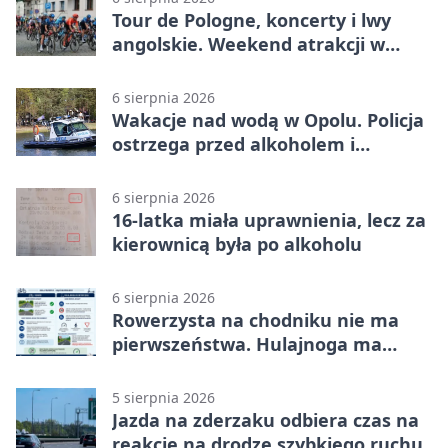
Tour de Pologne, koncerty i lwy
angolskie. Weekend atrakcji w
Opolu
6 sierpnia 2026
Wakacje nad wodą w Opolu. Policja
ostrzega przed alkoholem i
brawurą
6 sierpnia 2026
16-latka miała uprawnienia, lecz za
kierownicą była po alkoholu
6 sierpnia 2026
Rowerzysta na chodniku nie ma
pierwszeństwa. Hulajnoga ma
twardy limit
5 sierpnia 2026
Jazda na zderzaku odbiera czas na
reakcję na drodze szybkiego ruchu