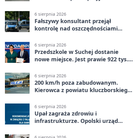
strażaków
6 sierpnia 2026
Fałszywy konsultant przejął
kontrolę nad oszczędnościami
mieszkanki Krapkowic
6 sierpnia 2026
Przedszkole w Suchej dostanie
nowe miejsce. Jest prawie 922 tys.
zł wsparcia
6 sierpnia 2026
200 km/h poza zabudowanym.
Kierowca z powiatu kluczborskiego
stracił uprawnienia
6 sierpnia 2026
Upał zagraża zdrowiu i
infrastrukturze. Opolski urząd
wydał zalecenia
6 sierpnia 2026