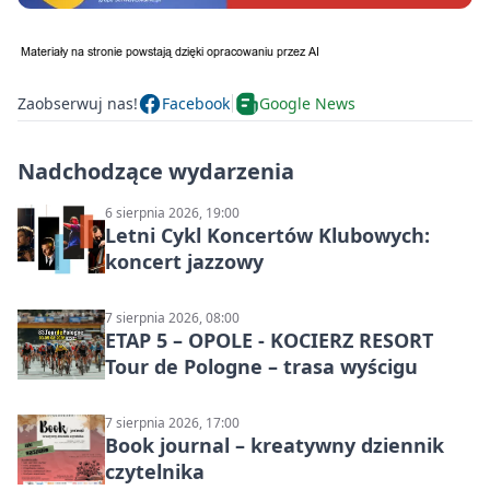
Zaobserwuj nas!
Facebook
Google News
Nadchodzące wydarzenia
6 sierpnia 2026, 19:00
Letni Cykl Koncertów Klubowych:
koncert jazzowy
7 sierpnia 2026, 08:00
ETAP 5 – OPOLE - KOCIERZ RESORT
Tour de Pologne – trasa wyścigu
7 sierpnia 2026, 17:00
Book journal – kreatywny dziennik
czytelnika