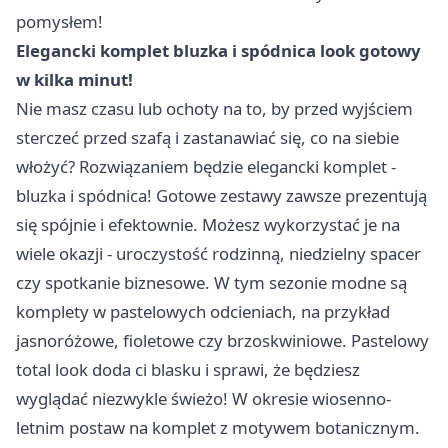
pomysłem!
Elegancki komplet bluzka i spódnica look gotowy
w kilka minut!
Nie masz czasu lub ochoty na to, by przed wyjściem
sterczeć przed szafą i zastanawiać się, co na siebie
włożyć? Rozwiązaniem będzie elegancki komplet -
bluzka i spódnica! Gotowe zestawy zawsze prezentują
się spójnie i efektownie. Możesz wykorzystać je na
wiele okazji - uroczystość rodzinną, niedzielny spacer
czy spotkanie biznesowe. W tym sezonie modne są
komplety w pastelowych odcieniach, na przykład
jasnoróżowe, fioletowe czy brzoskwiniowe. Pastelowy
total look doda ci blasku i sprawi, że będziesz
wyglądać niezwykle świeżo! W okresie wiosenno-
letnim postaw na komplet z motywem botanicznym.