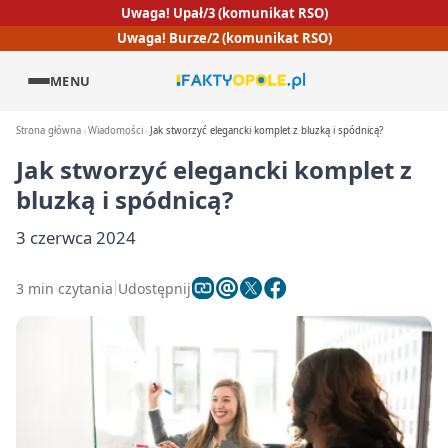
Uwaga! Upał/3 (komunikat RSO)
Uwaga! Burze/2 (komunikat RSO)
MENU
Strona główna
Wiadomości
Jak stworzyć elegancki komplet z bluzką i spódnicą?
Jak stworzyć elegancki komplet z
bluzką i spódnicą?
3 czerwca 2024
3 min czytania
Udostępnij