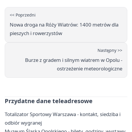
<< Poprzedni
Nowa droga na Róży Wiatrów: 1400 metrów dla
pieszych i rowerzystów
Następny >>
Burze z gradem i silnym wiatrem w Opolu -
ostrzeżenie meteorologiczne
Przydatne dane teleadresowe
Totalizator Sportowy Warszawa - kontakt, siedziba i
odbiór wygranej
Muzeum Śląska Opolskiego - bilety, godziny, wystawy