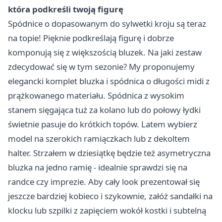
która podkreśli twoją figurę
Spódnice o dopasowanym do sylwetki kroju są teraz
na topie! Pięknie podkreślają figurę i dobrze
komponują się z większością bluzek. Na jaki zestaw
zdecydować się w tym sezonie? My proponujemy
elegancki komplet bluzka i spódnica
o długości midi z
prążkowanego materiału. Spódnica z wysokim
stanem sięgająca tuż za kolano lub do połowy łydki
świetnie pasuje do krótkich topów. Latem wybierz
model na szerokich ramiączkach lub z dekoltem
halter. Strzałem w dziesiątkę będzie też asymetryczna
bluzka na jedno ramię - idealnie sprawdzi się na
randce czy imprezie. Aby cały look prezentował się
jeszcze bardziej kobieco i szykownie, załóż sandałki na
klocku lub szpilki z zapięciem wokół kostki i subtelną