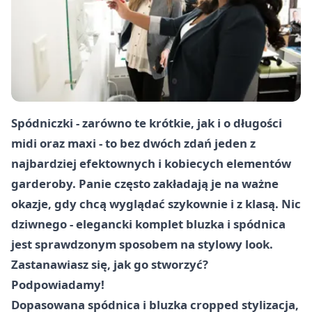
Spódniczki - zarówno te krótkie, jak i o długości
midi oraz maxi - to bez dwóch zdań jeden z
najbardziej efektownych i kobiecych elementów
garderoby. Panie często zakładają je na ważne
okazje, gdy chcą wyglądać szykownie i z klasą. Nic
dziwnego - elegancki komplet bluzka i spódnica
jest sprawdzonym sposobem na stylowy look.
Zastanawiasz się, jak go stworzyć?
Podpowiadamy!
Dopasowana spódnica i bluzka cropped stylizacja,