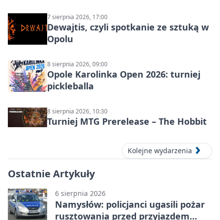
7 sierpnia 2026, 17:00
Dewajtis, czyli spotkanie ze sztuką w
Opolu
8 sierpnia 2026, 09:00
Opole Karolinka Open 2026: turniej
pickleballa
8 sierpnia 2026, 10:30
Turniej MTG Prerelease – The Hobbit
Kolejne wydarzenia
Ostatnie Artykuły
6 sierpnia 2026
Namysłów: policjanci ugasili pożar
rusztowania przed przyjazdem