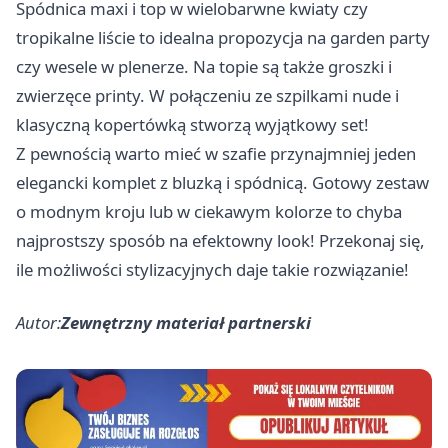
Spódnica maxi i top w wielobarwne kwiaty czy
tropikalne liście to idealna propozycja na garden party
czy wesele w plenerze. Na topie są także groszki i
zwierzęce printy. W połączeniu ze szpilkami nude i
klasyczną kopertówką stworzą wyjątkowy set!
Z pewnością warto mieć w szafie przynajmniej jeden
elegancki komplet z bluzką i spódnicą. Gotowy zestaw
o modnym kroju lub w ciekawym kolorze to chyba
najprostszy sposób na efektowny look! Przekonaj się,
ile możliwości stylizacyjnych daje takie rozwiązanie!
Autor:
Zewnętrzny materiał partnerski