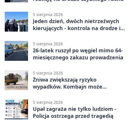
5 sierpnia 2026
Jeden dzień, dwóch nietrzeźwych
kierujących - kontrola na drodze i
Jeziorze Dużym
5 sierpnia 2026
26-latek ruszył po węgiel mimo 64-
miesięcznego zakazu prowadzenia
5 sierpnia 2026
Żniwa zwiększają ryzyko
wypadków. Kombajn może
zaskoczyć na drodze
5 sierpnia 2026
Upał zagraża nie tylko ludziom -
Policja ostrzega przed tragedią