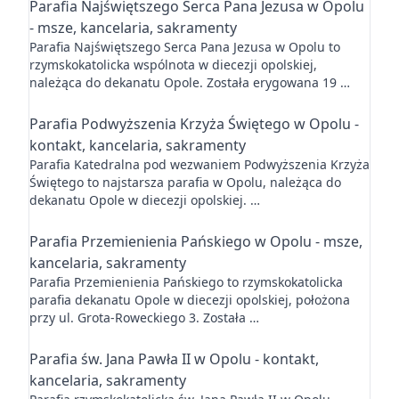
Parafia Najświętszego Serca Pana Jezusa w Opolu
- msze, kancelaria, sakramenty
Parafia Najświętszego Serca Pana Jezusa w Opolu to
rzymskokatolicka wspólnota w diecezji opolskiej,
należąca do dekanatu Opole. Została erygowana 19 …
Parafia Podwyższenia Krzyża Świętego w Opolu -
kontakt, kancelaria, sakramenty
Parafia Katedralna pod wezwaniem Podwyższenia Krzyża
Świętego to najstarsza parafia w Opolu, należąca do
dekanatu Opole w diecezji opolskiej. …
Parafia Przemienienia Pańskiego w Opolu - msze,
kancelaria, sakramenty
Parafia Przemienienia Pańskiego to rzymskokatolicka
parafia dekanatu Opole w diecezji opolskiej, położona
przy ul. Grota-Roweckiego 3. Została …
Parafia św. Jana Pawła II w Opolu - kontakt,
kancelaria, sakramenty