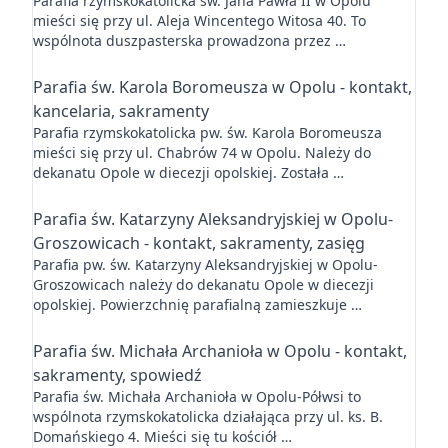
Parafia rzymskokatolicka św. Jana Pawła II w Opolu
mieści się przy ul. Aleja Wincentego Witosa 40. To
wspólnota duszpasterska prowadzona przez …
Parafia św. Karola Boromeusza w Opolu - kontakt,
kancelaria, sakramenty
Parafia rzymskokatolicka pw. św. Karola Boromeusza
mieści się przy ul. Chabrów 74 w Opolu. Należy do
dekanatu Opole w diecezji opolskiej. Została …
Parafia św. Katarzyny Aleksandryjskiej w Opolu-
Groszowicach - kontakt, sakramenty, zasięg
Parafia pw. św. Katarzyny Aleksandryjskiej w Opolu-
Groszowicach należy do dekanatu Opole w diecezji
opolskiej. Powierzchnię parafialną zamieszkuje …
Parafia św. Michała Archanioła w Opolu - kontakt,
sakramenty, spowiedź
Parafia św. Michała Archanioła w Opolu-Półwsi to
wspólnota rzymskokatolicka działająca przy ul. ks. B.
Domańskiego 4. Mieści się tu kościół …