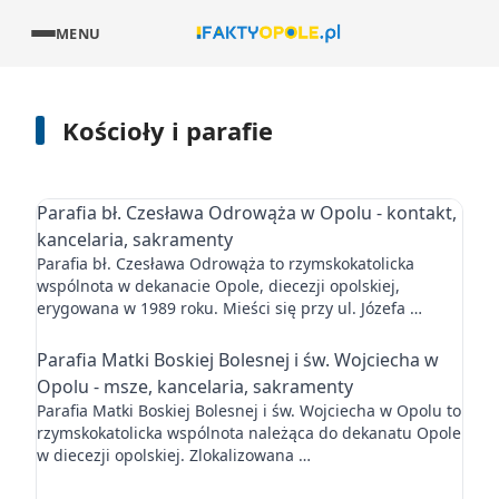
MENU
Kościoły i parafie
Parafia bł. Czesława Odrowąża w Opolu - kontakt,
kancelaria, sakramenty
Parafia bł. Czesława Odrowąża to rzymskokatolicka
wspólnota w dekanacie Opole, diecezji opolskiej,
erygowana w 1989 roku. Mieści się przy ul. Józefa …
Parafia Matki Boskiej Bolesnej i św. Wojciecha w
Opolu - msze, kancelaria, sakramenty
Parafia Matki Boskiej Bolesnej i św. Wojciecha w Opolu to
rzymskokatolicka wspólnota należąca do dekanatu Opole
w diecezji opolskiej. Zlokalizowana …