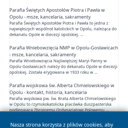
Parafia Świętych Apostołów Piotra i Pawła w
Opolu - msze, kancelaria, sakramenty
Parafia Świętych Apostołów Piotra i Pawła to jedna z
największych wspólnot katolickich w Opolu, należąca do
dekanatu Opole w diecezji opolskiej. …
Parafia Wniebowzięcia NMP w Opolu-Gosławicach
- msze, kancelaria, sakramenty
Parafia Wniebowzięcia Najświętszej Maryi Panny w
Opolu-Gosławicach należy do dekanatu Opole w diecezji
opolskiej. Została erygowana w 1933 roku w …
Parafia wojskowa św. Alberta Chmielowskiego w
Opolu - kontakt, historia, kancelaria
Parafia wojskowa pw. św. Brata Alberta Chmielowskiego
w Opolu to rzymskokatolicka placówka duszpasterska
podlegająca Zbrojnemu Ordynariatowi Polowemu …
Nasza strona korzysta z plików cookies, aby